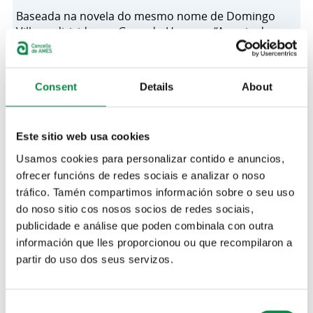
Baseada na novela do mesmo nome de Domingo
Villar e dirixida por Gerardo Herrero, “A praia dos
afogados” é un thriller ambientado nas Rías Baixas.
Está protagonizado polo inspector Leo Caldas, un
dos personaxes emblemáticos das obras do escritor
Consent
Details
About
galego. Conta coa participación dun bo número de
actrices e actores galegos, entre os que se atopa o
veciño de Ames, Pepo Suevos.
Este sitio web usa cookies
A actividade forma parte do programa “Visións”,
Usamos cookies para personalizar contido e anuncios,
pertencente á rede cultural da Deputación e está
ofrecer funcións de redes sociais e analizar o noso
incluída no programa de fomento da Economía e a
tráfico. Tamén compartimos información sobre o seu uso
Cultura en Ames, AmesON. A proxección ´´e de
do noso sitio cos nosos socios de redes sociais,
balde até completar aforo.
publicidade e análise que poden combinala con outra
información que lles proporcionou ou que recompilaron a
O argumento da “A praia dos afogados” parte da aparición,
partir do uso dos seus servizos.
nunha praia galega, do corpo dun mariñeiro que ten as
mans atadas ás costas. O inspector Leo Caldas sumerxirase
no ambiente mariñeiro da vila para solucionar o crime.
Consent