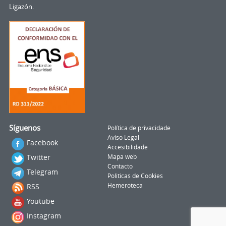
Ligazón.
Síguenos
Política de privacidade
Aviso Legal
Facebook
Accesibilidade
Twitter
Mapa web
Contacto
Telegram
Politicas de Cookies
RSS
Hemeroteca
Youtube
Instagram