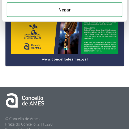
Negar
© Concello de Ames
Praza do Concello, 2 |15220