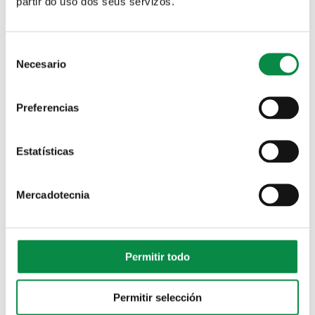
partir do uso dos seus servizos.
correo electrónico. Os grupos estarán formados por persoas
a partir de 8 anos, cun mínimo de cinco e un máximo de
quince integrantes.
Consent
Necesario
Selection
Preferencias
Estatísticas
Mercadotecnia
Permitir todo
Permitir selección