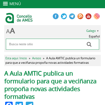
MENÚ
Galego
Español
Buscar
Formulario de busca
Vostede está aquí
Esta aqui: Inicio
»
Avisos
»
A Aula AMTIC publica un formulario
para que a veciñanza propoña novas actividades formativas
Pestanas principais
A Aula AMTIC publica un
formulario para que a veciñanza
propoña novas actividades
formativas