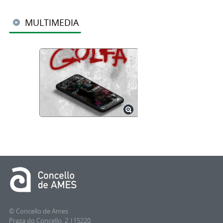
MULTIMEDIA
© Concello de Ames
Praza do Concello, 2 |15220