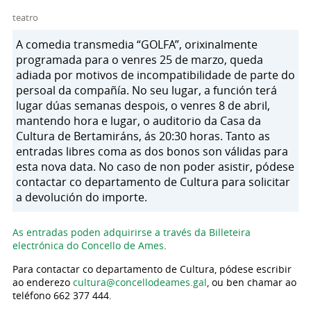
teatro
A comedia transmedia “GOLFA”, orixinalmente
programada para o venres 25 de marzo, queda
adiada por motivos de incompatibilidade de parte do
persoal da compañía. No seu lugar, a función terá
lugar dúas semanas despois, o venres 8 de abril,
mantendo hora e lugar, o auditorio da Casa da
Cultura de Bertamiráns, ás 20:30 horas. Tanto as
entradas libres coma as dos bonos son válidas para
esta nova data. No caso de non poder asistir, pódese
contactar co departamento de Cultura para solicitar
a devolución do importe.
As entradas poden adquirirse a través da Billeteira
electrónica do Concello de Ames
.
Para contactar co departamento de Cultura, pódese escribir
ao enderezo
cultura@concellodeames.gal
, ou ben chamar ao
teléfono 662 377 444.