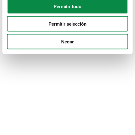
Permitir todo
Permitir selección
Negar