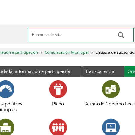
Buscar
Formulario de busca
mación e participación
»
Comunicación Municipal
»
Cláusula de subscrició
cidadá, información e participación
Transparencia
Org
s políticos
Pleno
Xunta de Goberno Loca
nicipais