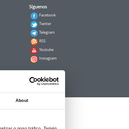
Síguenos
Facebook
Twitter
Telegram
RSS
Youtube
Instagram
About
alizar o noso tráfico. Tamén