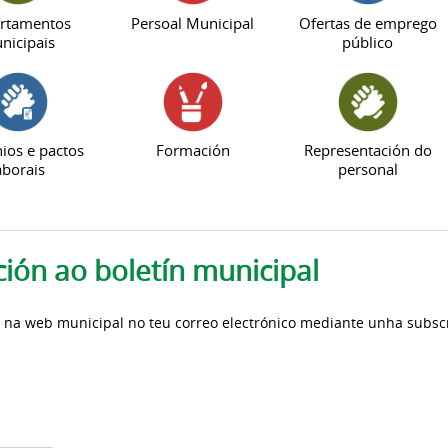
rtamentos
Persoal Municipal
Ofertas de emprego
nicipais
público
ios e pactos
Formación
Representación do
aborais
personal
ción ao boletín municipal
a na web municipal no teu correo electrónico mediante unha subscr