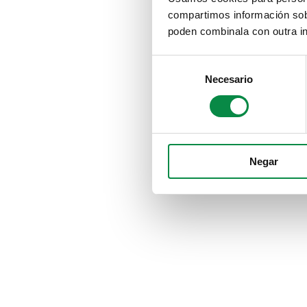
compartimos información sobr
poden combinala con outra in
Consent
Necesario
Selection
Negar