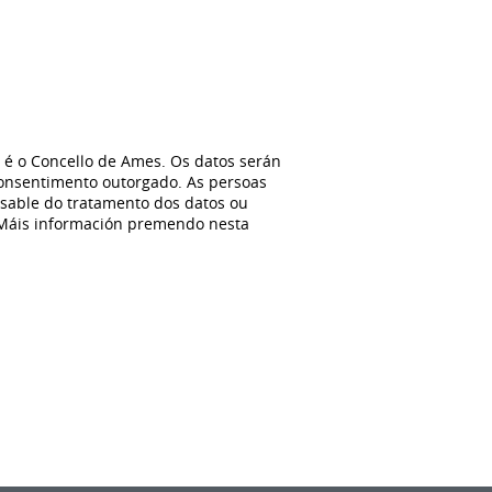
 é o Concello de Ames. Os datos serán
 consentimento outorgado. As persoas
onsable do tratamento dos datos ou
 Máis información premendo nesta