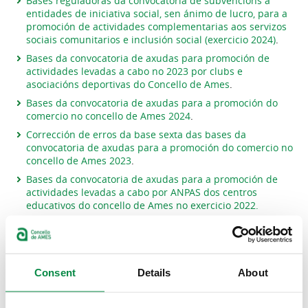
Bases reguladoras da convocatoria de subvencións a
entidades de iniciativa social, sen ánimo de lucro, para a
promoción de actividades complementarias aos servizos
sociais comunitarios e inclusión social (exercicio 2024)
.
Bases da convocatoria de axudas para promoción de
actividades levadas a cabo no 2023 por clubs e
asociacións deportivas do Concello de Ames
.
Bases da convocatoria de axudas para a promoción do
comercio no concello de Ames 2024
.
Corrección de erros da base sexta das bases da
convocatoria de axudas para a promoción do comercio no
concello de Ames 2023
.
Bases da convocatoria de axudas para a promoción de
actividades levadas a cabo por ANPAS dos centros
educativos do concello de Ames no exercicio 2022.
Bases da convocatoria de axudas para a promoción de
actividades levadas a cabo por ANPAS dos centros
educativos do concello de Ames no exercicio 2023.
Consent
Details
About