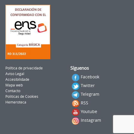
Síguenos
Política de privacidade
Aviso Legal
Facebook
Accesibilidade
Twitter
Mapa web
Contacto
Telegram
Politicas de Cookies
Hemeroteca
RSS
Youtube
Instagram