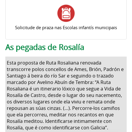
Solicitude de praza nas Escolas infantís municipais
Pestanas principais
As pegadas de Rosalía
Esta proposta de Ruta Rosaliana renovada
transcorre polos concellos de Ames, Brión, Padrón e
Santiago á beira do río Sar e seguindo o trazado
marcado por Avelino Abuín de Tembra: “A Ruta
Rosaliana é un itinerario lóxico que segue a Vida de
Rosalía de Castro, desde o lugar do seu nacemento,
os diversos lugares onde ela viviu e remata onde
repousan as súas cinzas. (…). Percorre-los camiños
que ela percorreu, meditar nos recantos en que
Rosalía meditou. Identificarse intimamente con
Rosalía, que é como identificarse con Galicia”.