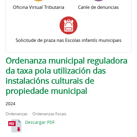
Oficina Virtual Tributaria
Canle de denuncias
Solicitude de praza nas Escolas infantís municipais
Pestanas principais
Ordenanza municipal reguladora
da taxa pola utilización das
instalacións culturais de
propiedade municipal
2024
Ordenanzas
Ordenanzas fiscais
Descargar PDF