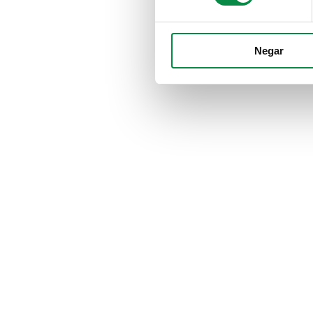
Negar