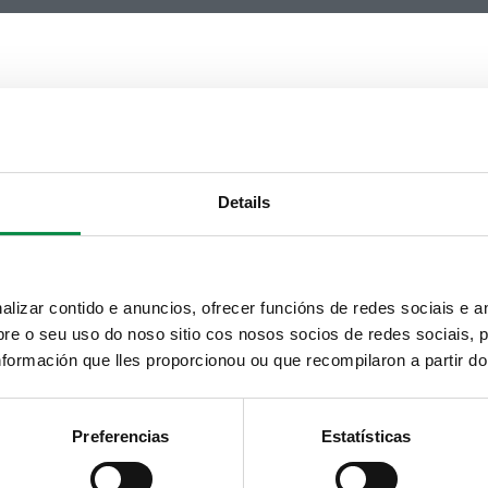
Details
izar contido e anuncios, ofrecer funcións de redes sociais e an
e o seu uso do noso sitio cos nosos socios de redes sociais, p
formación que lles proporcionou ou que recompilaron a partir d
Preferencias
Estatísticas