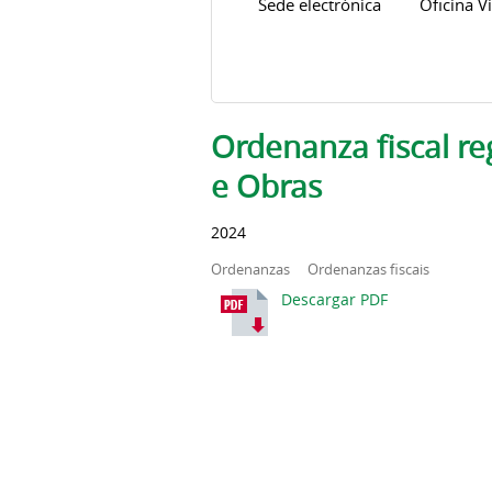
Sede electrónica
Oficina Vi
Pestanas principais
Ordenanza fiscal re
e Obras
2024
Ordenanzas
Ordenanzas fiscais
Descargar PDF