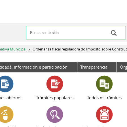
Buscar
Formulario de busca
ativa Municipal
»
Ordenanza fiscal reguladora do Imposto sobre Construci
cidadá, información e participación
Transparencia
Org
tes abertos
Trámites populares
Todos os trámites