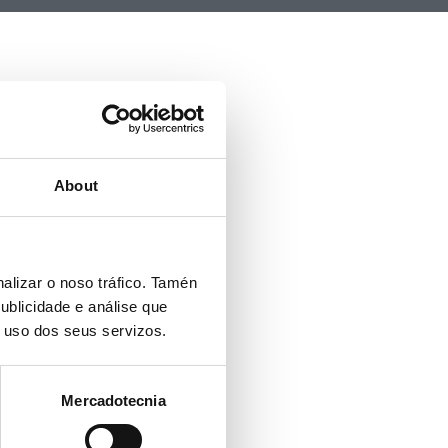
About
alizar o noso tráfico. Tamén
ublicidade e análise que
o uso dos seus servizos.
Mercadotecnia