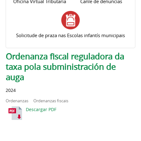
Oficina Virtual Tributaria
Canle de denuncias
Solicitude de praza nas Escolas infantís municipais
Pestanas principais
Ordenanza fiscal reguladora da
taxa pola subministración de
auga
2024
Ordenanzas
Ordenanzas fiscais
Descargar PDF