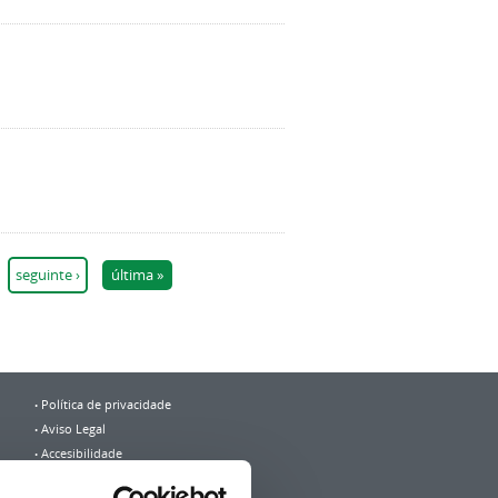
seguinte ›
última »
Política de privacidade
Aviso Legal
Accesibilidade
Mapa web