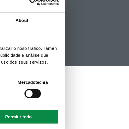
Contacto
Politicas de Cookies
Hemeroteca
About
alizar o noso tráfico. Tamén
ublicidade e análise que
o uso dos seus servizos.
Mercadotecnia
Permitir todo