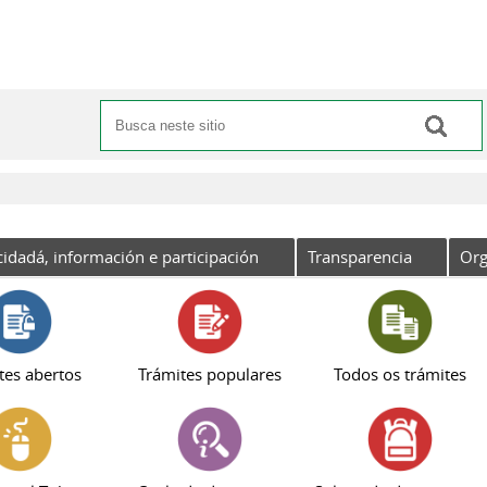
Buscar
Formulario de busca
cidadá, información e participación
Transparencia
Org
tes abertos
Trámites populares
Todos os trámites