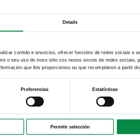
Telegram
RSS
Youtube
Details
Instagram
izar contido e anuncios, ofrecer funcións de redes sociais e an
e o seu uso do noso sitio cos nosos socios de redes sociais, p
formación que lles proporcionou ou que recompilaron a partir d
Preferencias
Estatísticas
Permitir selección