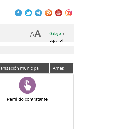
Galego
Español
anización municipal
Ames
Perfil do contratante