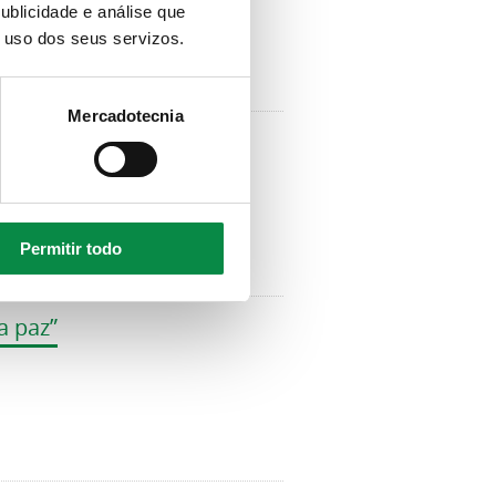
ublicidade e análise que
o uso dos seus servizos.
Mercadotecnia
ello
Permitir todo
a paz”