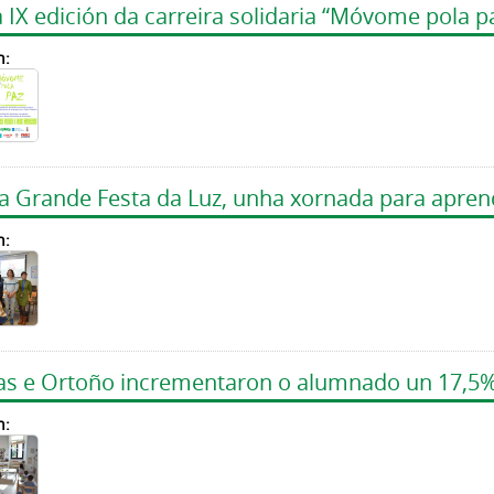
 IX edición da carreira solidaria “Móvome pola p
n:
 a Grande Festa da Luz, unha xornada para apren
n:
vas e Ortoño incrementaron o alumnado un 17,5
n: