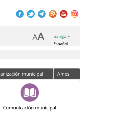
Galego
Español
anización municipal
Ames
Comunicación municipal