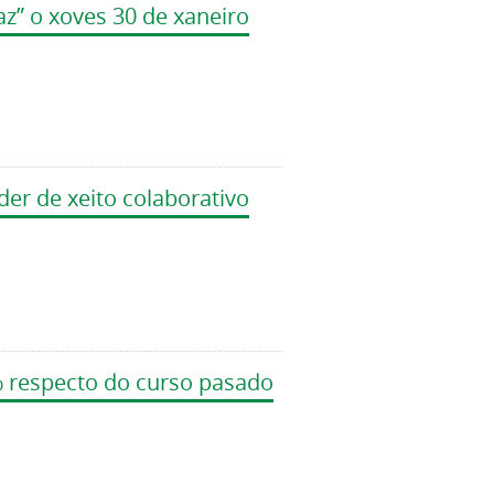
az” o xoves 30 de xaneiro
der de xeito colaborativo
% respecto do curso pasado