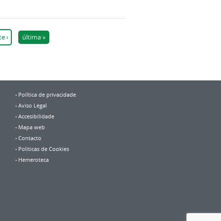
e ›
última »
Política de privacidade
Aviso Legal
Accesibilidade
Mapa web
Contacto
Politicas de Cookies
Hemeroteca