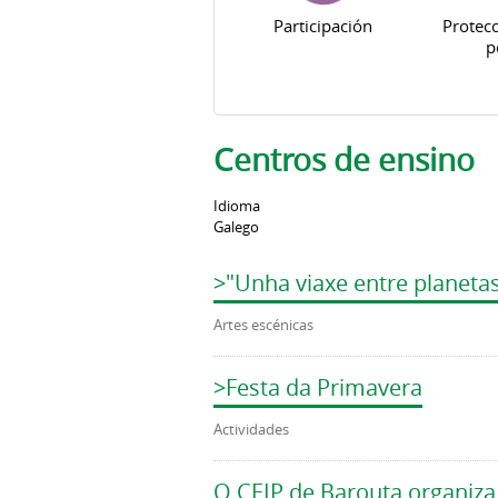
Participación
Protecc
p
Centros de ensino
Idioma
Galego
>"Unha viaxe entre planeta
Artes escénicas
>Festa da Primavera
Actividades
O CEIP de Barouta organiza