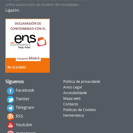
unha subscrición ao boletín de novidades.
Ligazón.
Síguenos
Política de privacidade
Aviso Legal
Facebook
Accesibilidade
Twitter
Mapa web
Contacto
Telegram
Politicas de Cookies
RSS
Hemeroteca
Youtube