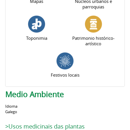
Mapas
Núcleos urbanos e
parroquias
Toponimia
Patrimonio histórico-
artístico
Festivos locais
Medio Ambiente
Idioma
Galego
>Usos medicinais das plantas