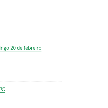
ingo 20 de febreiro
ing