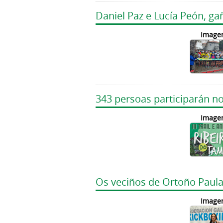
Daniel Paz e Lucía Peón, ga
Image
343 persoas participarán no
Image
Os veciños de Ortoño Paula
Image