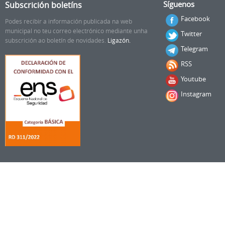
Subscrición boletíns
Síguenos
Facebook
Podes recibir a información publicada na web
municipal no teu correo electrónico mediante unha
Twitter
subscrición ao boletín de novidades.
Ligazón.
Telegram
RSS
Youtube
Instagram