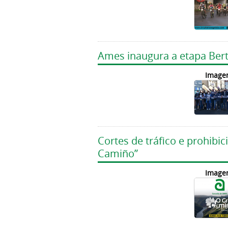
Ames inaugura a etapa Bert
Image
Cortes de tráfico e prohib
Camiño”
Image