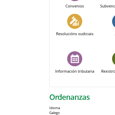
Convenios
Subvenc
Resolucións xudiciais
Información tributaria
Rexistr
Ordenanzas
Idioma
Galego