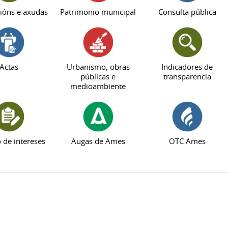
ións e axudas
Patrimonio municipal
Consulta pública
Actas
Urbanismo, obras
Indicadores de
públicas e
transparencia
medioambiente
o de intereses
Augas de Ames
OTC Ames