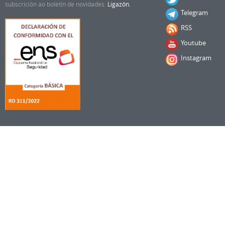
subscrición ao boletín de novidades.
Ligazón.
Telegram
RSS
Youtube
Instagram