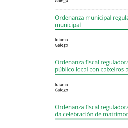
Galego
Ordenanza municipal regulad
municipal
Idioma
Galego
Ordenanza fiscal reguladora
público local con caixeiro
Idioma
Galego
Ordenanza fiscal regulador
da celebración de matrimoni