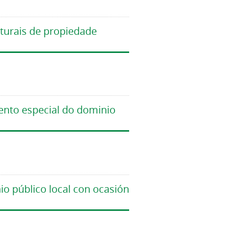
lturais de propiedade
mento especial do dominio
o público local con ocasión