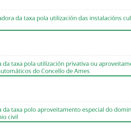
ora da taxa pola utilización das instalacións cu
 da taxa pola utilización privativa ou aproveita
s automáticos do Concello de Ames
a da taxa polo aproveitamento especial do domini
o civil