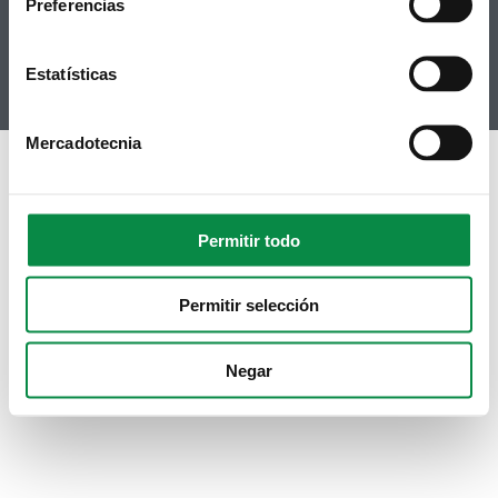
RSS
Preferencias
Youtube
Instagram
Estatísticas
Mercadotecnia
Permitir todo
Permitir selección
Negar