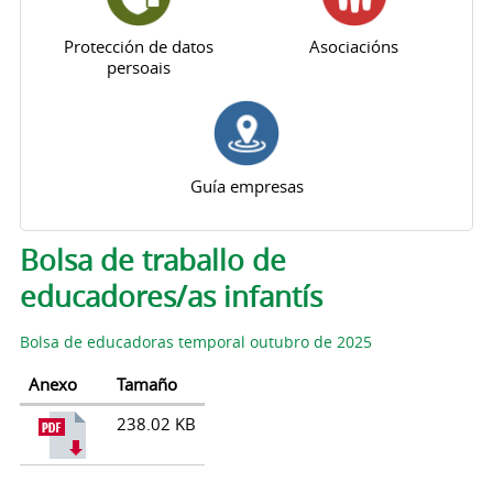
Protección de datos
Asociacións
persoais
Guía empresas
Pestanas principais
Bolsa de traballo de
educadores/as infantís
Bolsa de educadoras temporal outubro de 2025
Anexo
Tamaño
238.02 KB