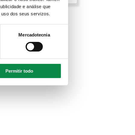
ublicidade e análise que
o uso dos seus servizos.
Mercadotecnia
e animais; patrimonio histórico e
Permitir todo