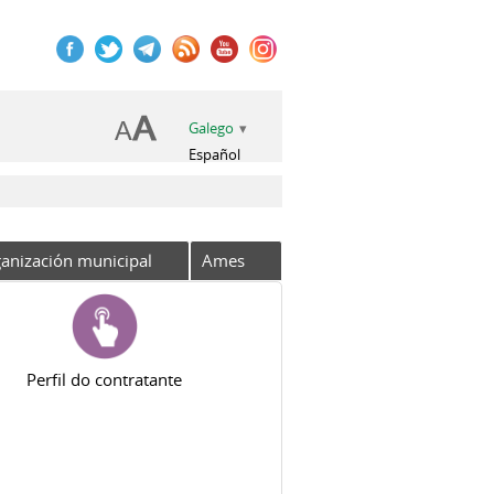
Galego
Español
anización municipal
Ames
Perfil do contratante