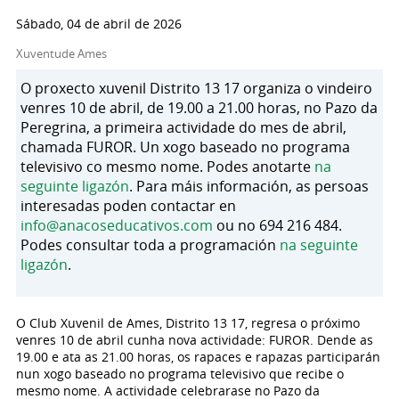
Sábado, 04 de abril de 2026
Xuventude Ames
O proxecto xuvenil Distrito 13 17 organiza o vindeiro
venres 10 de abril, de 19.00 a 21.00 horas, no Pazo da
Peregrina, a primeira actividade do mes de abril,
chamada FUROR. Un xogo baseado no programa
televisivo co mesmo nome. Podes anotarte
na
seguinte ligazón
. Para máis información, as persoas
interesadas poden contactar en
info@anacoseducativos.com
ou no 694 216 484.
Podes consultar toda a programación
na seguinte
ligazón
.
O Club Xuvenil de Ames, Distrito 13 17, regresa o próximo
venres 10 de abril cunha nova actividade: FUROR. Dende as
19.00 e ata as 21.00 horas, os rapaces e rapazas participarán
nun xogo baseado no programa televisivo que recibe o
mesmo nome. A actividade celebrarase no Pazo da