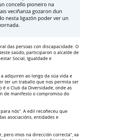
un concello pioneiro na
ais veciñanza gozaron dun
do nesta ligazón poder ver un
 xornada.
oral das persoas con discapacidade. O
este saúdo, participaron o alcalde de
estar Social, Igualdade e
 a adquiren ao longo da súa vida e
er ter un traballo que nos permita ser
o é o Club da Diversidade, onde as
pon de manifesto o compromiso do
 para nós”. A edil recoñeceu que
das asociacións, entidades e
r, pero imos na dirección correcta”, xa