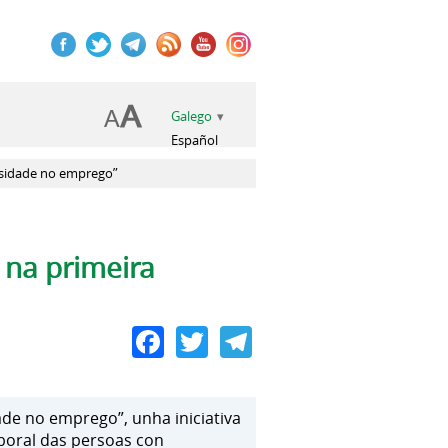
Galego
Español
ersidade no emprego”
 na primeira
Facebook
Twitter
Telegram
ade no emprego”, unha iniciativa
aboral das persoas con