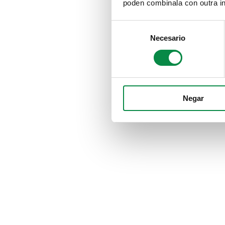
poden combinala con outra in
Consent
Necesario
Selection
Negar