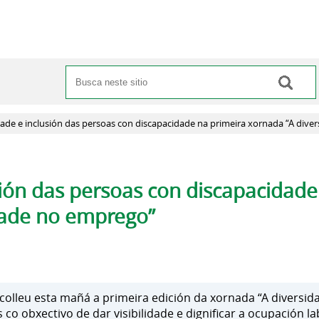
Buscar
Formulario de busca
idade e inclusión das persoas con discapacidade na primeira xornada “A div
usión das persoas con discapacidade
dade no emprego”
acolleu esta mañá a primeira edición da xornada “A diversid
co obxectivo de dar visibilidade e dignificar a ocupación l