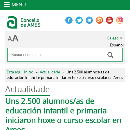
MENÚ
Galego
Español
Buscar
Formulario de busca
Vostede está aquí
Esta aqui: Inicio
»
Actualidade
»
Uns 2.500 alumnos/as de
educación infantil e primaria iniciaron hoxe o curso escolar en Ames
Actualidade
Pestanas principais
Uns 2.500 alumnos/as de
educación infantil e primaria
iniciaron hoxe o curso escolar en
Ames