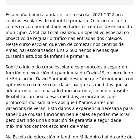
Esta maña botou a andar o curso escolar 2021-2022 nos
centros escolares de infantil e primaria. O inicio do curso
comezou con normalidade en todos os centros de ensino do
municipio. A Policía Local realizou un operativo especial co
obxectivo de regular o tráfico nas entradas dos colexios.
Neste curso escolar, que vén de comezar nos centros de
Ames, hai escolarizados uns 2.500 nenos e nenas que
cursarán estudos de infantil e primaria.
Sobre o inicio do curso escolar e os protocolos a seguir en
función da evolución da pandemia da Covid-19, o concelleiro
de Educación, David Santomil, destacou que “afrontamos con
optimismo o comezo das clases, xa que as medidas que se
adoptaron o curso pasado funcionaron e, se ben é posible
flexibilizar un pouco esas medidas, arrancamos cuns
protocolos moi similares aos que tiñamos antes das
vacacións de verán. Esto danos a experiencia necesaria para
saber que cousas funcionan ben e cales se poden mellorar,
pero partindo unha situación de garantía e seguridade
máxima nos centros escolares de Ames”.
Na Escola de educación infantil do Milladoiro hai da orde de