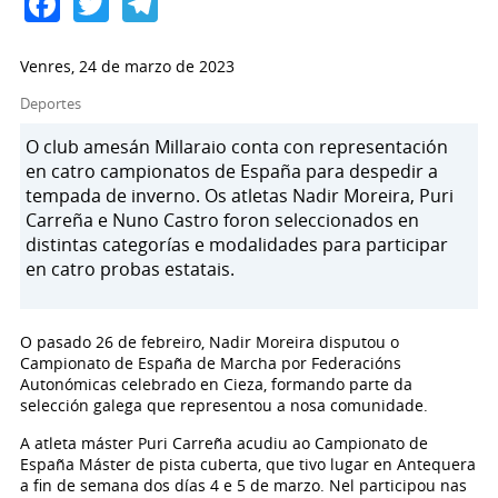
Facebook
Twitter
Telegram
Venres, 24 de marzo de 2023
Deportes
O club amesán Millaraio conta con representación
en catro campionatos de España para despedir a
tempada de inverno. Os atletas Nadir Moreira, Puri
Carreña e Nuno Castro foron seleccionados en
distintas categorías e modalidades para participar
en catro probas estatais.
O pasado 26 de febreiro, Nadir Moreira disputou o
Campionato de España de Marcha por Federacións
Autonómicas celebrado en Cieza, formando parte da
selección galega que representou a nosa comunidade.
A atleta máster Puri Carreña acudiu ao Campionato de
España Máster de pista cuberta, que tivo lugar en Antequera
a fin de semana dos días 4 e 5 de marzo. Nel participou nas