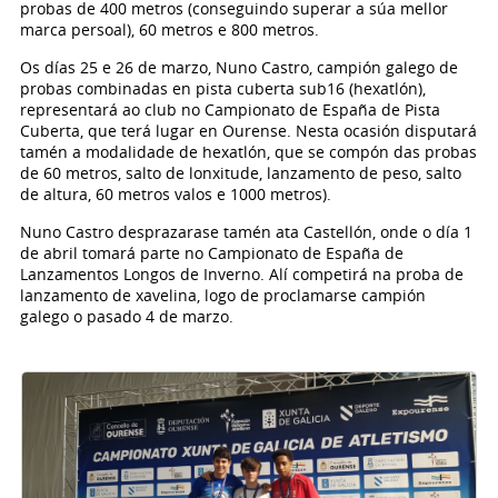
probas de 400 metros (conseguindo superar a súa mellor
marca persoal), 60 metros e 800 metros.
Os días 25 e 26 de marzo, Nuno Castro, campión galego de
probas combinadas en pista cuberta sub16 (hexatlón),
representará ao club no Campionato de España de Pista
Cuberta, que terá lugar en Ourense. Nesta ocasión disputará
tamén a modalidade de hexatlón, que se compón das probas
de 60 metros, salto de lonxitude, lanzamento de peso, salto
de altura, 60 metros valos e 1000 metros).
Nuno Castro desprazarase tamén ata Castellón, onde o día 1
de abril tomará parte no Campionato de España de
Lanzamentos Longos de Inverno. Alí competirá na proba de
lanzamento de xavelina, logo de proclamarse campión
galego o pasado 4 de marzo.