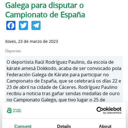
Galega para disputar o
Campionato de España
Facebook
Twitter
Telegram
Xoves, 23 de marzo de 2023
Deportes
O deportista Raúl Rodríguez Paulino, da escola de
kárate amesá Dokkodo, acaba de ser convocado pola
Federación Galega de Kárate para participar no
Campionato de España, que se celebrará os días 22 e
23 de abril na cidade de Cáceres. Rodríguez Paulino
recibiu a noticia tras gañar sendas medallas de ouro
no Campionato Galego, que tivo lugar o 25 de
febreiro, e na 2ª Xornada da Liga Galega, disputada o
11 de marzo, na categoría kumite xuvenil -48 kg.
Consent
Details
About