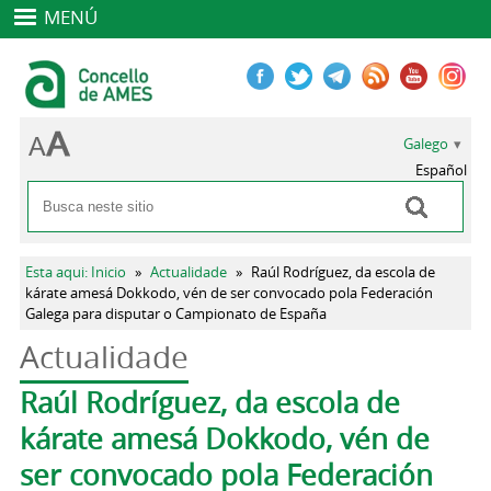
MENÚ
Galego
Español
Buscar
Formulario de busca
Vostede está aquí
Esta aqui: Inicio
»
Actualidade
»
Raúl Rodríguez, da escola de
kárate amesá Dokkodo, vén de ser convocado pola Federación
Galega para disputar o Campionato de España
Actualidade
Pestanas principais
Raúl Rodríguez, da escola de
kárate amesá Dokkodo, vén de
ser convocado pola Federación