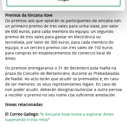
comunicado a través de correo electrónico aos equipos
participantes.
Premios da Xincana Xove
Os premios aos que optarán os participantes da xincana son:
un primeiro premio de tres vales para unha viaxe, por valor
de 600 euros, para cada membro do equipo; un segundo
premio de tres vales para gastar en electrónica ou
tecnoloxía, por valor de 300 euros, para cada membro do
equipo; e un terceiro premio con tres vales de 150 euros
para compras en establecementos do comercio local de
Ames.
Os premios entregaranse o 31 de decembro pola mañá na
praza do Concello de Bertamiráns, durante as Prebadaladas
de Nadal. Ao acto terán que acudir os premiados e, en caso
de ser menores, os seus representantes legais. En caso de
non poder acudir, deberán designar/autorizar a outra persoa
a recoller o premio no seu nome coa suficiente antelación.
Novas relacionadas:
El Correo Gallego:
"
A Xincana Xove invita a explorar Ames
superando trinta retos
"