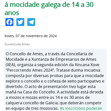
á mocidade galega de 14 a 30
anos
Facebook
Twitter
Telegram
Xoves, 07 de novembro de 2024
Xuventude Ames
O Concello de Ames, a través da Concellaría de
Mocidade e a Xuntanza de Empresarios de Ames
(XEA), organiza a segunda edición da Xincana Xove
“Percorrendo Ames 2024”. Tratase dunha iniciativa
composta por diversas probas para que a mocidade
explore o concello e o coñeza de xeito participativo e
divertido. O acto de presentación tivo lugar esta
mañá na Casa do Concello. A actividade está dirixida
a mozos e mozas entre os 14 e os 30 anos de
calquera concello de Galicia, que deberán competir
en equipo de tres mozos/as.
As inscricións poderán