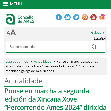
MENÚ
Galego
Español
Buscar
Formulario de busca
Vostede está aquí
Esta aqui: Inicio
»
Actualidade
»
Ponse en marcha a segunda
edición da Xincana Xove “Percorrendo Ames 2024” dirixida á
mocidade galega de 14 a 30 anos
Actualidade
Pestanas principais
Ponse en marcha a segunda
edición da Xincana Xove
“Percorrendo Ames 2024” dirixida