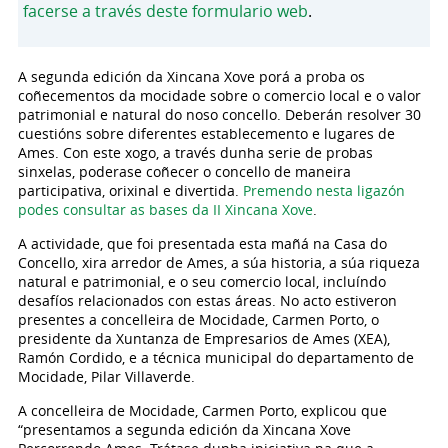
facerse a través deste formulario web
.
A segunda edición da Xincana Xove porá a proba os
coñecementos da mocidade sobre o comercio local e o valor
patrimonial e natural do noso concello. Deberán resolver 30
cuestións sobre diferentes establecemento e lugares de
Ames. Con este xogo, a través dunha serie de probas
sinxelas, poderase coñecer o concello de maneira
participativa, orixinal e divertida.
Premendo nesta ligazón
podes consultar as bases da II Xincana Xove
.
A actividade, que foi presentada esta mañá na Casa do
Concello, xira arredor de Ames, a súa historia, a súa riqueza
natural e patrimonial, e o seu comercio local, incluíndo
desafíos relacionados con estas áreas. No acto estiveron
presentes a concelleira de Mocidade, Carmen Porto, o
presidente da Xuntanza de Empresarios de Ames (XEA),
Ramón Cordido, e a técnica municipal do departamento de
Mocidade, Pilar Villaverde.
A concelleira de Mocidade, Carmen Porto, explicou que
“presentamos a segunda edición da Xincana Xove