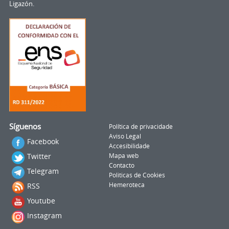
Ligazón.
Síguenos
Política de privacidade
Aviso Legal
Facebook
Accesibilidade
Twitter
Mapa web
Contacto
Telegram
Politicas de Cookies
RSS
Hemeroteca
Youtube
Instagram