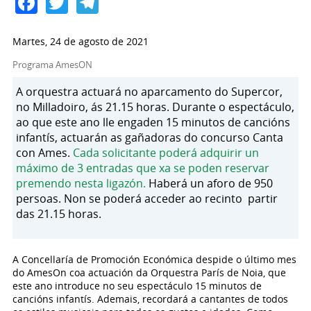
Facebook
Twitter
Telegram
Martes, 24 de agosto de 2021
Programa AmesON
A orquestra actuará no aparcamento do Supercor,
no Milladoiro, ás 21.15 horas. Durante o espectáculo,
ao que este ano lle engaden 15 minutos de cancións
infantís, actuarán as gañadoras do concurso Canta
con Ames.
Cada solicitante poderá adquirir un
máximo de 3 entradas que xa se poden reservar
premendo nesta ligazón.
Haberá un aforo de 950
persoas. Non se poderá acceder ao recinto partir
das 21.15 horas.
A Concellaría de Promoción Económica despide o último mes
do AmesOn coa actuación da Orquestra París de Noia, que
este ano introduce no seu espectáculo 15 minutos de
cancións infantís. Ademais, recordará a cantantes de todos