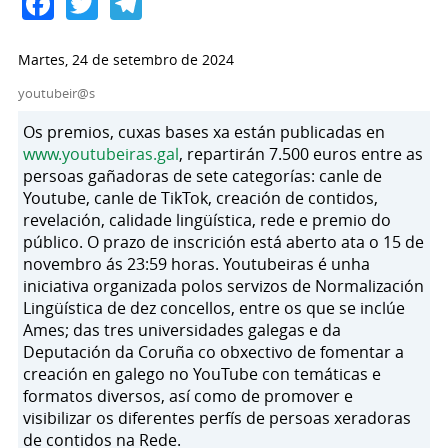
Facebook
Twitter
Telegram
Martes, 24 de setembro de 2024
youtubeir@s
Os premios, cuxas bases xa están publicadas en
www.youtubeiras.gal
, repartirán 7.500 euros entre as
persoas gañadoras de sete categorías: canle de
Youtube, canle de TikTok, creación de contidos,
revelación, calidade lingüística, rede e premio do
público. O prazo de inscrición está aberto ata o 15 de
novembro ás 23:59 horas. Youtubeiras é unha
iniciativa organizada polos servizos de Normalización
Lingüística de dez concellos, entre os que se inclúe
Ames; das tres universidades galegas e da
Deputación da Coruña co obxectivo de fomentar a
creación en galego no YouTube con temáticas e
formatos diversos, así como de promover e
visibilizar os diferentes perfís de persoas xeradoras
de contidos na Rede.