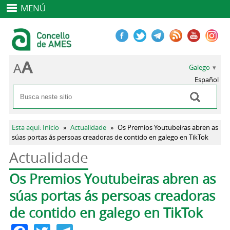
MENÚ
Galego
Español
Buscar
Formulario de busca
Vostede está aquí
Esta aqui: Inicio
»
Actualidade
»
Os Premios Youtubeiras abren as
súas portas ás persoas creadoras de contido en galego en TikTok
Actualidade
Pestanas principais
Os Premios Youtubeiras abren as
súas portas ás persoas creadoras
de contido en galego en TikTok