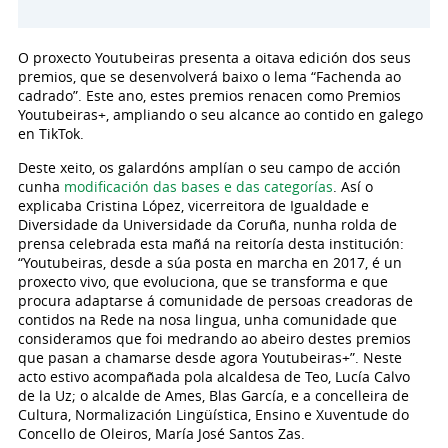
O proxecto Youtubeiras presenta a oitava edición dos seus
premios, que se desenvolverá baixo o lema “Fachenda ao
cadrado”. Este ano, estes premios renacen como Premios
Youtubeiras+, ampliando o seu alcance ao contido en galego
en TikTok.
Deste xeito, os galardóns amplían o seu campo de acción
cunha
modificación das bases e das categorías
. Así o
explicaba Cristina López, vicerreitora de Igualdade e
Diversidade da Universidade da Coruña, nunha rolda de
prensa celebrada esta mañá na reitoría desta institución:
“Youtubeiras, desde a súa posta en marcha en 2017, é un
proxecto vivo, que evoluciona, que se transforma e que
procura adaptarse á comunidade de persoas creadoras de
contidos na Rede na nosa lingua, unha comunidade que
consideramos que foi medrando ao abeiro destes premios
que pasan a chamarse desde agora Youtubeiras+”. Neste
acto estivo acompañada pola alcaldesa de Teo, Lucía Calvo
de la Uz; o alcalde de Ames, Blas García, e a concelleira de
Cultura, Normalización Lingüística, Ensino e Xuventude do
Concello de Oleiros, María José Santos Zas.