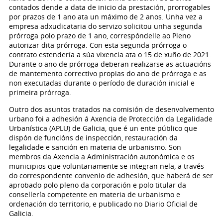
contados dende a data de inicio da prestación, prorrogables
por prazos de 1 ano ata un máximo de 2 anos. Unha vez a
empresa adxudicataria do servizo solicitou unha segunda
prórroga polo prazo de 1 ano, correspóndelle ao Pleno
autorizar dita prórroga. Con esta segunda prórroga o
contrato estendería a súa vixencia ata o 15 de xuño de 2021.
Durante o ano de prórroga deberan realizarse as actuacións
de mantemento correctivo propias do ano de prórroga e as
non executadas durante o período de duración inicial e
primeira prórroga.
Outro dos asuntos tratados na comisión de desenvolvemento
urbano foi a adhesión á Axencia de Protección da Legalidade
Urbanística (APLU) de Galicia, que é un ente público que
dispón de funcións de inspección, restauración da
legalidade e sanción en materia de urbanismo. Son
membros da Axencia a Administración autonómica e os
municipios que voluntariamente se integran nela, a través
do correspondente convenio de adhesión, que haberá de ser
aprobado polo pleno da corporación e polo titular da
consellería competente en materia de urbanismo e
ordenación do territorio, e publicado no Diario Oficial de
Galicia.