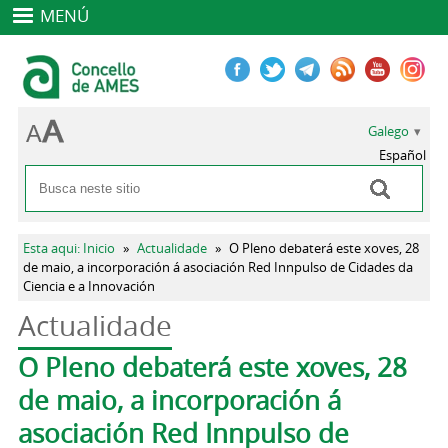
MENÚ
Galego
Español
Buscar
Formulario de busca
Vostede está aquí
Esta aqui: Inicio
»
Actualidade
»
O Pleno debaterá este xoves, 28
de maio, a incorporación á asociación Red Innpulso de Cidades da
Ciencia e a Innovación
Actualidade
Pestanas principais
O Pleno debaterá este xoves, 28
de maio, a incorporación á
asociación Red Innpulso de