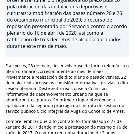
ordenanza número 3 reguladora do prezo público
pola utilización das instalacións deportivas e
culturais; a modificación das bases número 20 e 26
do orzamento municipal de 2020; o recurso de
reposición presentado por Serviocio contra o acordo
plenario do 16 de abril de 2020, así como a
ratificación de tres decretos de alcaldía aprobados
durante este mes de maio.
Este xoves, 28 de maio, desenvolverase de forma telemática o
pleno ordinario correspondente ao mes de maio.
Previamente a realización de dito pleno o pasado venres, 22
de maio, realizáronse as comisión informativas previas a dita
sesión plenaria. Deste xeito, realizouse a Comisión
informativa de desenvolvemento urbano na que se
abordaron tres puntos. En primeiro lugar abordouse a
aprobación da segunda prórroga do contrato de xestión do
servizo público Ciclo Integral da Auga do Concello de Ames.
Cómpre lembrar que dito contrato foi formalizado o 27 de
xaneiro de 2017 dando inicio á prestación do mesmo o 16 de
xuño de 2017. O contrato ten unha duración de 2 anos