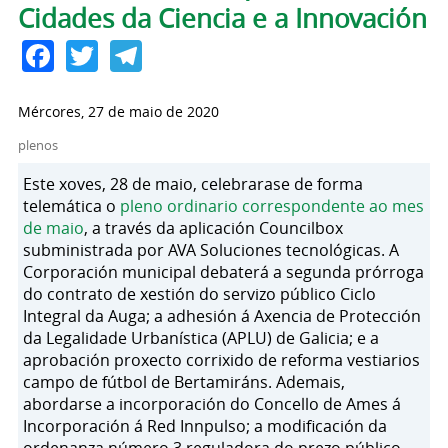
Cidades da Ciencia e a Innovación
Facebook
Twitter
Telegram
Mércores, 27 de maio de 2020
plenos
Este xoves, 28 de maio, celebrarase de forma
telemática o
pleno ordinario correspondente ao mes
de maio
, a través da aplicación Councilbox
subministrada por AVA Soluciones tecnológicas. A
Corporación municipal debaterá a segunda prórroga
do contrato de xestión do servizo público Ciclo
Integral da Auga; a adhesión á Axencia de Protección
da Legalidade Urbanística (APLU) de Galicia; e a
aprobación proxecto corrixido de reforma vestiarios
campo de fútbol de Bertamiráns. Ademais,
abordarse a incorporación do Concello de Ames á
Incorporación á Red Innpulso; a modificación da