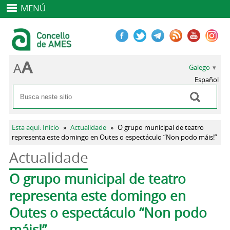
MENÚ
Galego
Español
Buscar
Formulario de busca
Vostede está aquí
Esta aqui: Inicio
»
Actualidade
»
O grupo municipal de teatro
representa este domingo en Outes o espectáculo “Non podo máis!”
Actualidade
Pestanas principais
O grupo municipal de teatro
representa este domingo en
Outes o espectáculo “Non podo
máis!”