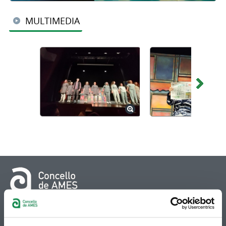
MULTIMEDIA
© Concello de Ames
Praza do Concello, 2 |15220