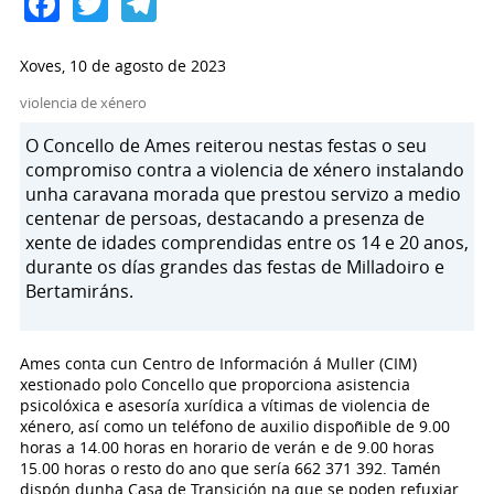
Facebook
Twitter
Telegram
Xoves, 10 de agosto de 2023
violencia de xénero
O Concello de Ames reiterou nestas festas o seu
compromiso contra a violencia de xénero instalando
unha caravana morada que prestou servizo a medio
centenar de persoas, destacando a presenza de
xente de idades comprendidas entre os 14 e 20 anos,
durante os días grandes das festas de Milladoiro e
Bertamiráns.
Ames conta cun Centro de Información á Muller (CIM)
xestionado polo Concello que proporciona asistencia
psicolóxica e asesoría xurídica a vítimas de violencia de
xénero, así como un teléfono de auxilio dispoñible de 9.00
horas a 14.00 horas en horario de verán e de 9.00 horas
15.00 horas o resto do ano que sería 662 371 392. Tamén
dispón dunha Casa de Transición na que se poden refuxiar