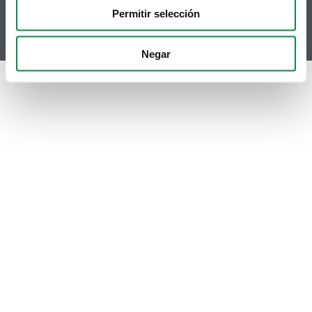
Youtube
Permitir selección
Instagram
Negar