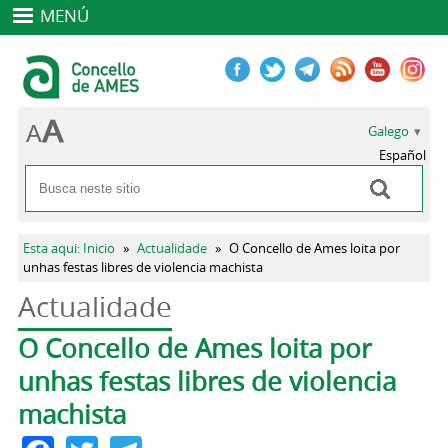
MENÚ
Galego
Español
Buscar
Formulario de busca
Vostede está aquí
Esta aqui: Inicio
»
Actualidade
»
O Concello de Ames loita por
unhas festas libres de violencia machista
Actualidade
Pestanas principais
O Concello de Ames loita por
unhas festas libres de violencia
machista