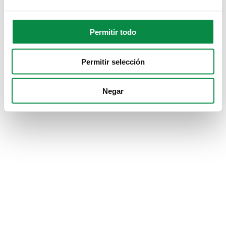
Permitir todo
Permitir selección
Negar