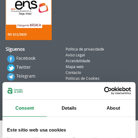
Síguenos
Política de privacidade
Aviso Legal
Facebook
Accesibilidade
Twitter
Mapa web
Contacto
Telegram
Politicas de Cookies
RSS
Hemeroteca
Youtube
Instagram
Consent
Details
About
Este sitio web usa cookies