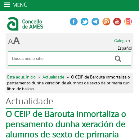
MENÚ
Galego
Español
Buscar
Formulario de busca
Vostede está aquí
Esta aqui: Inicio
»
Actualidade
»
O CEIP de Barouta inmortaliza o
pensamento dunha xeración de alumnos de sexto de primaria cun
libro de haikus
Actualidade
Pestanas principais
O CEIP de Barouta inmortaliza o
pensamento dunha xeración de
alumnos de sexto de primaria