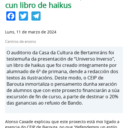
cun libro de haikus
Facebook
Twitter
Telegram
Luns, 11 de marzo de 2024
Centros de ensino
O auditorio da Casa da Cultura de Bertamiráns foi
testemuña da presentación de “Universo Inverso”,
un libro de haikus que foi creado integramente por
alumnado de 6º de primaria, dende a redacción dos
textos ás ilustracións. Deste modo, o CEIP de
Barouta inmortaliza o pensamento dunha xeración
de alumnos que con este proxecto financiarán a súa
excursión de fin de curso, a parte de destinar o 20%
das ganancias ao refuxio de Bando.
Alonso Caxade explicou que este proxecto está moi ligado a
esencia do CEIP de Barouta, no que “defendemos un estilo