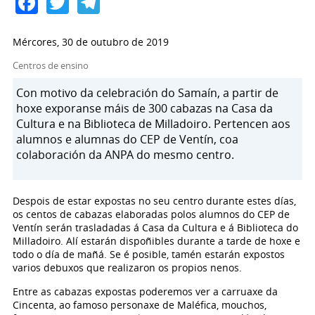
Facebook
Twitter
Telegram
Mércores, 30 de outubro de 2019
Centros de ensino
Con motivo da celebración do Samaín, a partir de
hoxe exporanse máis de 300 cabazas na Casa da
Cultura e na Biblioteca de Milladoiro. Pertencen aos
alumnos e alumnas do CEP de Ventín, coa
colaboración da ANPA do mesmo centro.
Despois de estar expostas no seu centro durante estes días,
os centos de cabazas elaboradas polos alumnos do CEP de
Ventín serán trasladadas á Casa da Cultura e á Biblioteca do
Milladoiro. Alí estarán dispoñibles durante a tarde de hoxe e
todo o día de mañá. Se é posible, tamén estarán expostos
varios debuxos que realizaron os propios nenos.
Entre as cabazas expostas poderemos ver a carruaxe da
Cincenta, ao famoso personaxe de Maléfica, mouchos,