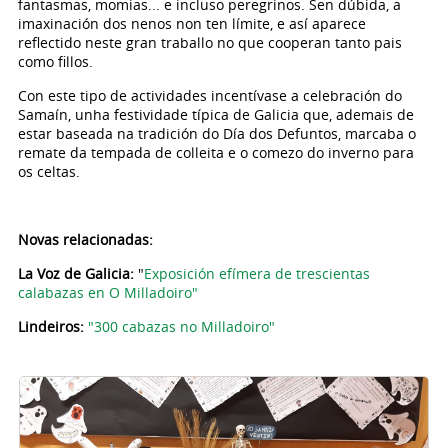
fantasmas, momias... e incluso peregrinos. Sen dúbida, a
imaxinación dos nenos non ten límite, e así aparece
reflectido neste gran traballo no que cooperan tanto pais
como fillos.
Con este tipo de actividades incentívase a celebración do
Samaín, unha festividade típica de Galicia que, ademais de
estar baseada na tradición do Día dos Defuntos, marcaba o
remate da tempada de colleita e o comezo do inverno para
os celtas.
Novas relacionadas:
La Voz de Galicia:
"
Exposición efímera de trescientas
calabazas en O Milladoiro"
Lindeiros:
"300 cabazas no Milladoiro"