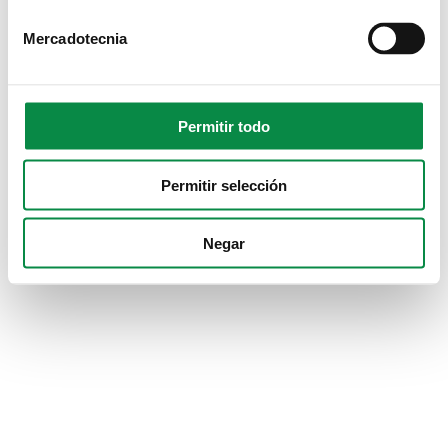
Mercadotecnia
Permitir todo
Permitir selección
Negar