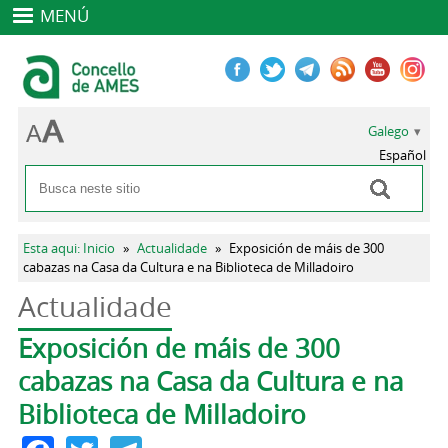
MENÚ
Galego
Español
Buscar
Formulario de busca
Vostede está aquí
Esta aqui: Inicio
»
Actualidade
»
Exposición de máis de 300
cabazas na Casa da Cultura e na Biblioteca de Milladoiro
Actualidade
Pestanas principais
Exposición de máis de 300
cabazas na Casa da Cultura e na
Biblioteca de Milladoiro