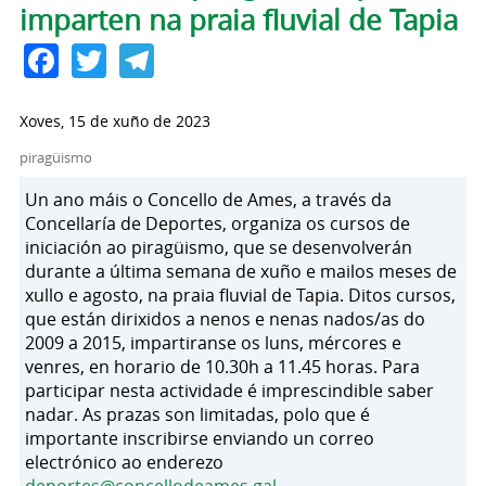
imparten na praia fluvial de Tapia
Facebook
Twitter
Telegram
Xoves, 15 de xuño de 2023
piragüismo
Un ano máis o Concello de Ames, a través da
Concellaría de Deportes, organiza os cursos de
iniciación ao piragüismo, que se desenvolverán
durante a última semana de xuño e mailos meses de
xullo e agosto, na praia fluvial de Tapia. Ditos cursos,
que están dirixidos a nenos e nenas nados/as do
2009 a 2015, impartiranse os luns, mércores e
venres, en horario de 10.30h a 11.45 horas. Para
participar nesta actividade é imprescindible saber
nadar. As prazas son limitadas, polo que é
importante inscribirse enviando un correo
electrónico ao enderezo