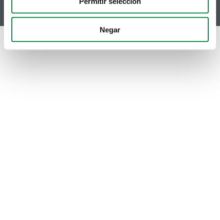
Permitir selección
Negar