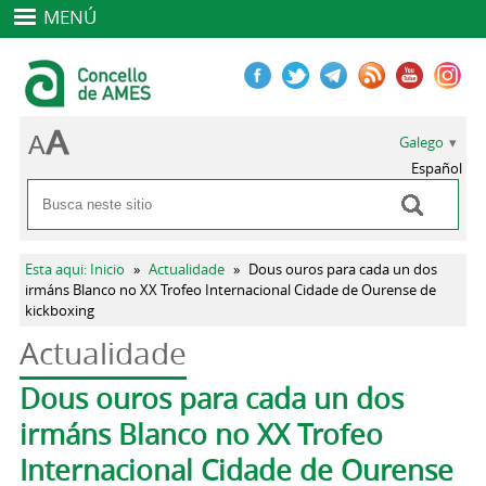
MENÚ
Galego
Español
Buscar
Formulario de busca
Vostede está aquí
Esta aqui: Inicio
»
Actualidade
»
Dous ouros para cada un dos
irmáns Blanco no XX Trofeo Internacional Cidade de Ourense de
kickboxing
Actualidade
Pestanas principais
Dous ouros para cada un dos
irmáns Blanco no XX Trofeo
Internacional Cidade de Ourense