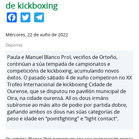
de kickboxing
Facebook
Twitter
Telegram
Mércores, 22 de xuño de 2022
Deportes
Paula e Manuel Blanco Prol, veciños de Ortoño,
continúan a súa tempada de campionatos e
competicións de kickboxing, acumulando novos
éxitos. O pasado sábado 4 de xuño competiron no XX
Trofeo Internacional de kickboxing Cidade de
Ourense, que se disputou no pavillón municipal de
Oira, na cidade ourensá. Alí os dous irmáns
subíronse ao máis alto de podio por partida dobre,
gañando ambos os dous nas súas categorías de
peso e idade en “pointfighting” e “light contact”.
Os irmáns Blanco Prol proseguen coa súa preparación previa