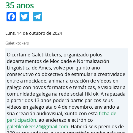
35 anos
Facebook
Twitter
Telegram
Luns, 14 de outubro de 2024
Galetiktokers
O certame Galetiktokers, organizado polos
departamentos de Mocidade e Normalización
Lingüística de Ames, volve por quinto ano
consecutivo co obxectivo de estimular a creatividade
entre a mocidade, animar a creación de vídeos en
galego con novos formatos e temáticas, e visibilizar a
comunidade galega na rede social TikTok. A rapazada
a partir dos 13 anos poderá participar cos seus
vídeos en galego ata o 4 de novembro, enviando a
súa creación audiovisual, xunto con esta
ficha de
participación
, ao enderezo electrónico
galetiktokers24@gmail.com
. Haberá seis premios de