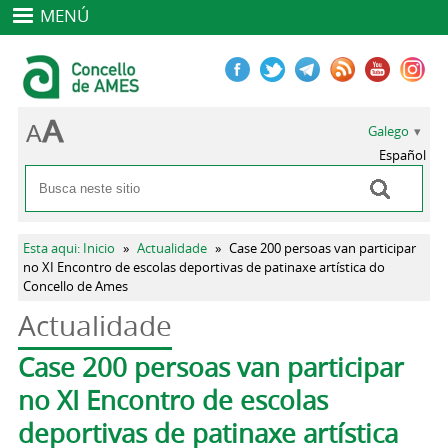
MENÚ
Galego
Español
Buscar
Formulario de busca
Vostede está aquí
Esta aqui: Inicio
»
Actualidade
»
Case 200 persoas van participar
no XI Encontro de escolas deportivas de patinaxe artística do
Concello de Ames
Actualidade
Pestanas principais
Case 200 persoas van participar
no XI Encontro de escolas
deportivas de patinaxe artística