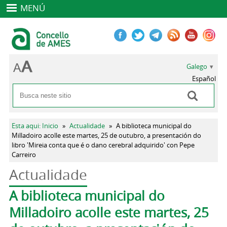
MENÚ
Galego
Español
Buscar
Formulario de busca
Vostede está aquí
Esta aqui: Inicio
»
Actualidade
»
A biblioteca municipal do
Milladoiro acolle este martes, 25 de outubro, a presentación do
libro 'Mireia conta que é o dano cerebral adquirido' con Pepe
Carreiro
Actualidade
Pestanas principais
A biblioteca municipal do
Milladoiro acolle este martes, 25