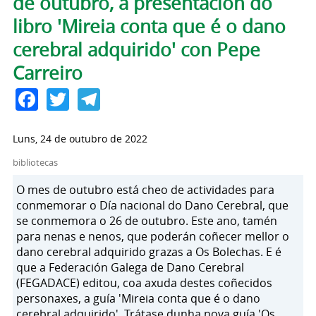
de outubro, a presentación do
libro 'Mireia conta que é o dano
cerebral adquirido' con Pepe
Carreiro
Facebook
Twitter
Telegram
Luns, 24 de outubro de 2022
bibliotecas
O mes de outubro está cheo de actividades para
conmemorar o Día nacional do Dano Cerebral, que
se conmemora o 26 de outubro. Este ano, tamén
para nenas e nenos, que poderán coñecer mellor o
dano cerebral adquirido grazas a Os Bolechas. E é
que a Federación Galega de Dano Cerebral
(FEGADACE) editou, coa axuda destes coñecidos
personaxes, a guía 'Mireia conta que é o dano
cerebral adquirido'. Trátase dunha nova guía 'Os