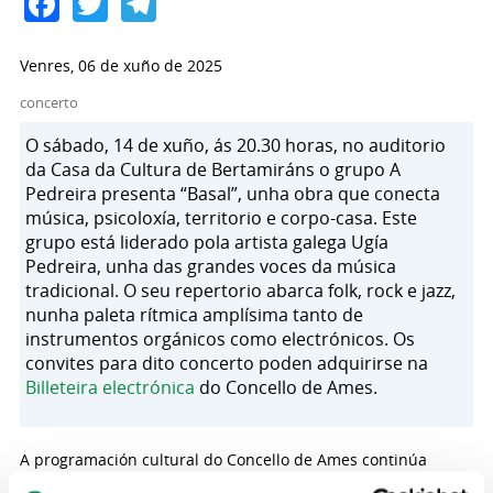
Facebook
Twitter
Telegram
Venres, 06 de xuño de 2025
concerto
O sábado, 14 de xuño, ás 20.30 horas, no auditorio
da Casa da Cultura de Bertamiráns o grupo A
Pedreira presenta “Basal”, unha obra que conecta
música, psicoloxía, territorio e corpo-casa. Este
grupo está liderado pola artista galega Ugía
Pedreira, unha das grandes voces da música
tradicional. O seu repertorio abarca folk, rock e jazz,
nunha paleta rítmica amplísima tanto de
instrumentos orgánicos como electrónicos. Os
convites para dito concerto poden adquirirse na
Billeteira electrónica
do Concello de Ames.
A programación cultural do Concello de Ames continúa
durante este mes de xuño, nesta ocasión cun concerto do