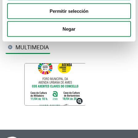
Permitir selección
Negar
MULTIMEDIA