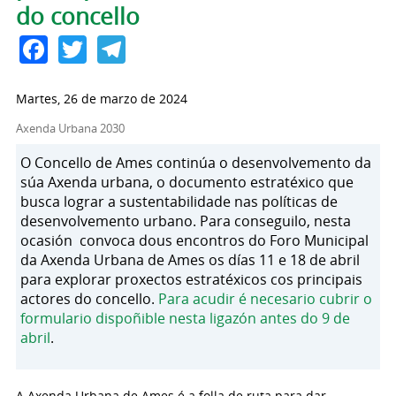
do concello
Facebook
Twitter
Telegram
Martes, 26 de marzo de 2024
Axenda Urbana 2030
O Concello de Ames continúa o desenvolvemento da
súa Axenda urbana, o documento estratéxico que
busca lograr a sustentabilidade nas políticas de
desenvolvemento urbano. Para conseguilo, nesta
ocasión convoca dous encontros do Foro Municipal
da Axenda Urbana de Ames os días 11 e 18 de abril
para explorar proxectos estratéxicos cos principais
actores do concello.
Para acudir é necesario cubrir o
formulario dispoñible nesta ligazón antes do 9 de
abril
.
A Axenda Urbana de Ames é a folla de ruta para dar