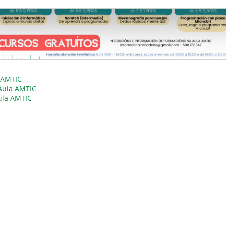
a AMTIC
Aula AMTIC
ula AMTIC