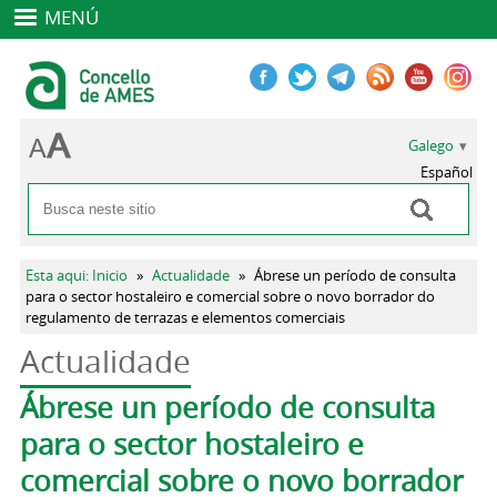
MENÚ
Galego
Español
Buscar
Formulario de busca
Vostede está aquí
Esta aqui: Inicio
»
Actualidade
»
Ábrese un período de consulta
para o sector hostaleiro e comercial sobre o novo borrador do
regulamento de terrazas e elementos comerciais
Actualidade
Pestanas principais
Ábrese un período de consulta
para o sector hostaleiro e
comercial sobre o novo borrador