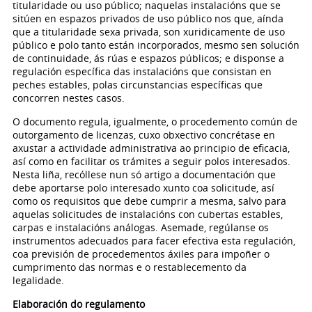
titularidade ou uso público; naquelas instalacións que se
sitúen en espazos privados de uso público nos que, aínda
que a titularidade sexa privada, son xuridicamente de uso
público e polo tanto están incorporados, mesmo sen solución
de continuidade, ás rúas e espazos públicos; e disponse a
regulación específica das instalacións que consistan en
peches estables, polas circunstancias específicas que
concorren nestes casos.
O documento regula, igualmente, o procedemento común de
outorgamento de licenzas, cuxo obxectivo concrétase en
axustar a actividade administrativa ao principio de eficacia,
así como en facilitar os trámites a seguir polos interesados.
Nesta liña, recóllese nun só artigo a documentación que
debe aportarse polo interesado xunto coa solicitude, así
como os requisitos que debe cumprir a mesma, salvo para
aquelas solicitudes de instalacións con cubertas estables,
carpas e instalacións análogas. Asemade, regúlanse os
instrumentos adecuados para facer efectiva esta regulación,
coa previsión de procedementos áxiles para impoñer o
cumprimento das normas e o restablecemento da
legalidade.
Elaboración do regulamento