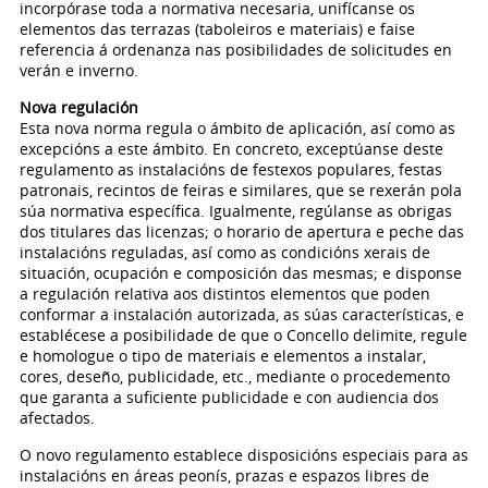
incorpórase toda a normativa necesaria, unifícanse os
elementos das terrazas (taboleiros e materiais) e faise
referencia á ordenanza nas posibilidades de solicitudes en
verán e inverno.
Nova regulación
Esta nova norma regula o ámbito de aplicación, así como as
excepcións a este ámbito. En concreto, exceptúanse deste
regulamento as instalacións de festexos populares, festas
patronais, recintos de feiras e similares, que se rexerán pola
súa normativa específica. Igualmente, regúlanse as obrigas
dos titulares das licenzas; o horario de apertura e peche das
instalacións reguladas, así como as condicións xerais de
situación, ocupación e composición das mesmas; e disponse
a regulación relativa aos distintos elementos que poden
conformar a instalación autorizada, as súas características, e
establécese a posibilidade de que o Concello delimite, regule
e homologue o tipo de materiais e elementos a instalar,
cores, deseño, publicidade, etc., mediante o procedemento
que garanta a suficiente publicidade e con audiencia dos
afectados.
O novo regulamento establece disposicións especiais para as
instalacións en áreas peonís, prazas e espazos libres de