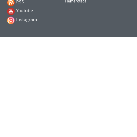
RSS
Hemeroteca
Youtube
Instagram