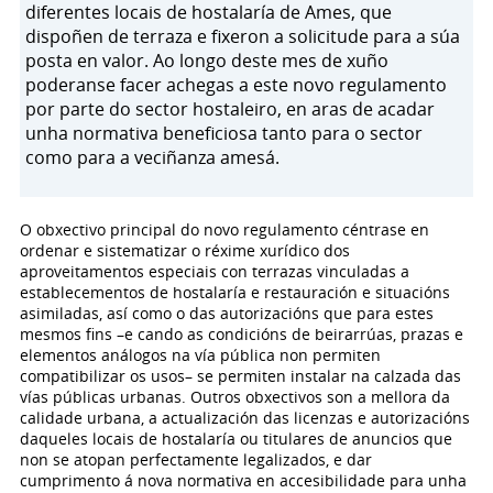
diferentes locais de hostalaría de Ames, que
dispoñen de terraza e fixeron a solicitude para a súa
posta en valor. Ao longo deste mes de xuño
poderanse facer achegas a este novo regulamento
por parte do sector hostaleiro, en aras de acadar
unha normativa beneficiosa tanto para o sector
como para a veciñanza amesá.
O obxectivo principal do novo regulamento céntrase en
ordenar e sistematizar o réxime xurídico dos
aproveitamentos especiais con terrazas vinculadas a
establecementos de hostalaría e restauración e situacións
asimiladas, así como o das autorizacións que para estes
mesmos fins –e cando as condicións de beirarrúas, prazas e
elementos análogos na vía pública non permiten
compatibilizar os usos– se permiten instalar na calzada das
vías públicas urbanas. Outros obxectivos son a mellora da
calidade urbana, a actualización das licenzas e autorizacións
daqueles locais de hostalaría ou titulares de anuncios que
non se atopan perfectamente legalizados, e dar
cumprimento á nova normativa en accesibilidade para unha