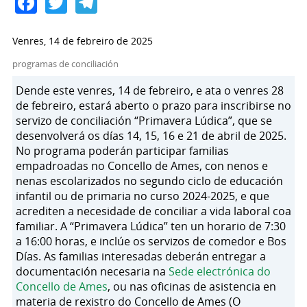
Facebook
Twitter
Telegram
Venres, 14 de febreiro de 2025
programas de conciliación
Dende este venres, 14 de febreiro, e ata o venres 28
de febreiro, estará aberto o prazo para inscribirse no
servizo de conciliación “Primavera Lúdica”, que se
desenvolverá os días 14, 15, 16 e 21 de abril de 2025.
No programa poderán participar familias
empadroadas no Concello de Ames, con nenos e
nenas escolarizados no segundo ciclo de educación
infantil ou de primaria no curso 2024-2025, e que
acrediten a necesidade de conciliar a vida laboral coa
familiar. A “Primavera Lúdica” ten un horario de 7:30
a 16:00 horas, e inclúe os servizos de comedor e Bos
Días. As familias interesadas deberán entregar a
documentación necesaria na
Sede electrónica do
Concello de Ames
, ou nas oficinas de asistencia en
materia de rexistro do Concello de Ames (O