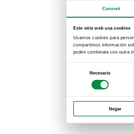
Consent
Este sitio web usa cookies
Usamos cookies para personal
compartimos información sobr
poden combinala con outra in
Consent
Necesario
Selection
Negar