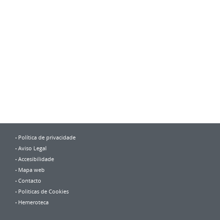
Política de privacidade
Aviso Legal
Accesibilidade
Mapa web
Contacto
Politicas de Cookies
Hemeroteca