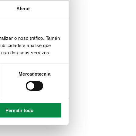
About
alizar o noso tráfico. Tamén
ublicidade e análise que
o uso dos seus servizos.
Mercadotecnia
Permitir todo