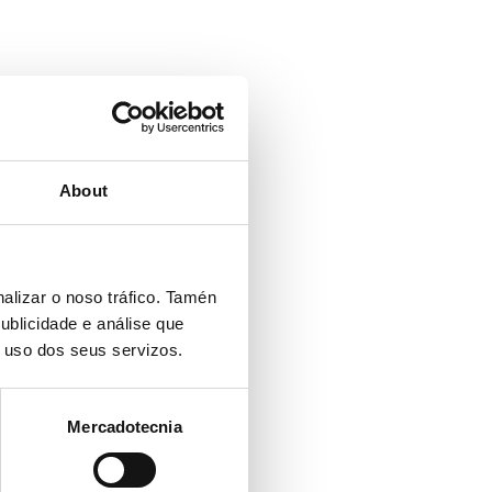
About
alizar o noso tráfico. Tamén
ublicidade e análise que
o uso dos seus servizos.
Mercadotecnia