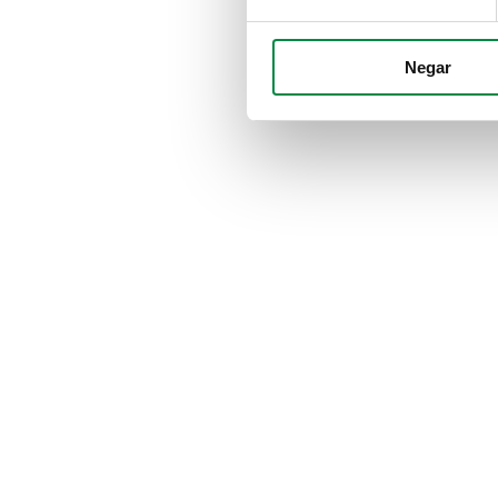
Negar