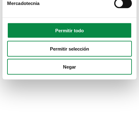
Mercadotecnia
Permitir todo
Permitir selección
Negar