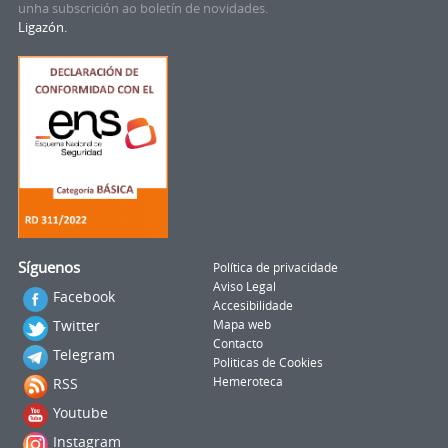
unha subscrición ao boletín de novidades.
Ligazón.
Síguenos
Política de privacidade
Aviso Legal
Facebook
Accesibilidade
Twitter
Mapa web
Contacto
Telegram
Politicas de Cookies
RSS
Hemeroteca
Youtube
Instagram