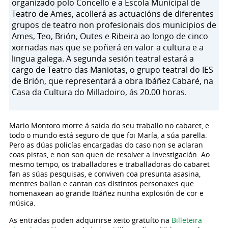
organizado polo Concello e a Escola Municipal de
Teatro de Ames, acollerá as actuacións de diferentes
grupos de teatro non profesionais dos municipios de
Ames, Teo, Brión, Outes e Ribeira ao longo de cinco
xornadas nas que se poñerá en valor a cultura e a
lingua galega. A segunda sesión teatral estará a
cargo de Teatro das Maniotas, o grupo teatral do IES
de Brión, que representará a obra Ibáñez Cabaré, na
Casa da Cultura do Milladoiro, ás 20.00 horas.
Mario Montoro morre á saída do seu traballo no cabaret, e
todo o mundo está seguro de que foi María, a súa parella.
Pero as dúas policías encargadas do caso non se aclaran
coas pistas, e non son quen de resolver a investigación. Ao
mesmo tempo, os traballadores e traballadoras do cabaret
fan as súas pesquisas, e conviven coa presunta asasina,
mentres bailan e cantan cos distintos personaxes que
homenaxean ao grande Ibáñez nunha explosión de cor e
música.
As entradas poden adquirirse xeito gratuíto na
Billeteira