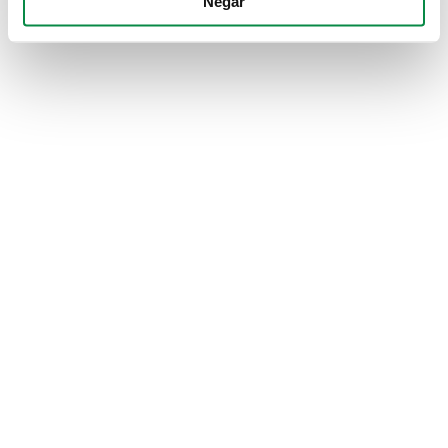
Negar