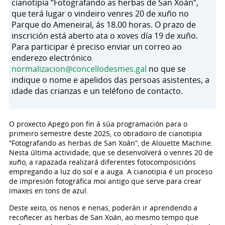
cianotipia “Fotografando as herbas de San Xoán”,
que terá lugar o vindeiro venres 20 de xuño no
Parque do Ameneiral, ás 18.00 horas. O prazo de
inscrición está aberto ata o xoves día 19 de xuño.
Para participar é preciso enviar un correo ao
enderezo electrónico
normalizacion@concellodesmes.gal
no que se
indique o nome e apelidos das persoas asistentes, a
idade das crianzas e un teléfono de contacto.
O proxecto Apego pon fin á súa programación para o
primeiro semestre deste 2025, co obradoiro de cianotipia
“Fotografando as herbas de San Xoán”, de Alouette Machine.
Nesta última actividade, que se desenvolverá o venres 20 de
xuño, a rapazada realizará diferentes fotocomposicións
empregando a luz do sol e a auga. A cianotipia é un proceso
de impresión fotográfica moi antigo que serve para crear
imaxes en tons de azul.
Deste xeito, os nenos e nenas, poderán ir aprendendo a
recoñecer as herbas de San Xoán, ao mesmo tempo que