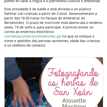
poñen en valor a lingua e o patrimonio cultural e ambiental.
Esta actividade é de balde e está dirixida a un público
familiar con crianzas a partir de 3 anos. Desenvolverase a
partir das 18.00 horas no Parque do Ameneiral, en
Bertamiráns. O prazo de inscrición está aberto ata o vindeiro
xoves, 19 de xuño e, para participar, é preciso enviar un
correo ao enderezo electrónico
normalizacion@concellodesmes.gal
no que se indique o
nome e apelidos das persoas asistentes, idade das crianzas
e un teléfono de contacto.