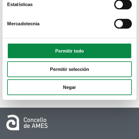
Estatísticas
Mercadotecnia
Permitir todo
Permitir selección
Negar