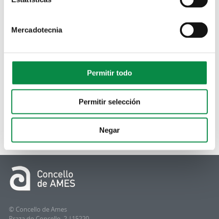
Mercadotecnia
Permitir todo
Permitir selección
Negar
© Concello de Ames
Praza do Concello, 2 |15220