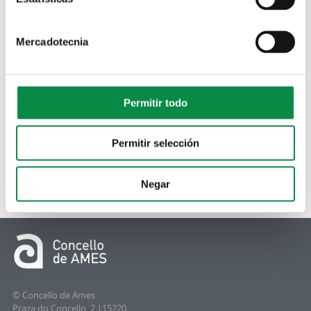
Mercadotecnia
Permitir todo
Permitir selección
Negar
© Concello de Ames
Praza do Concello, 2 |15220