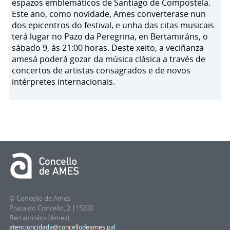
espazos emblemáticos de Santiago de Compostela.
Este ano, como novidade, Ames converterase nun
dos epicentros do festival, e unha das citas musicais
terá lugar no Pazo da Peregrina, en Bertamiráns, o
sábado 9, ás 21:00 horas. Deste xeito, a veciñanza
amesá poderá gozar da música clásica a través de
concertos de artistas consagrados e de novos
intérpretes internacionais.
© Concello de Ames
Praza do Concello, 2 |15220
Bertamiráns (Ames)