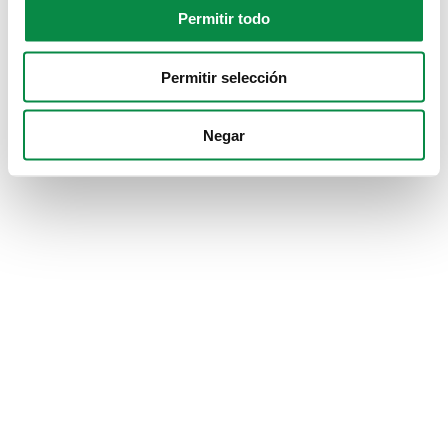
Permitir todo
Permitir selección
Negar